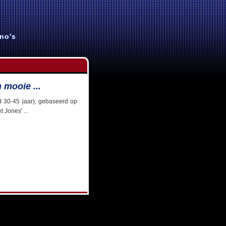
no's
 mooie ...
d 30-45 jaar), gebaseerd op
 Jones' ...