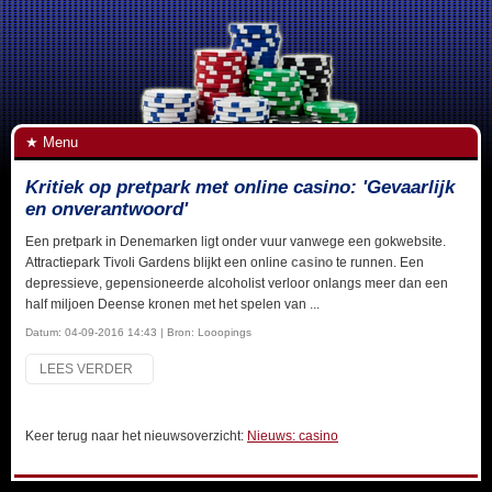
Menu
Kritiek op pretpark met online casino: 'Gevaarlijk
en onverantwoord'
Een pretpark in Denemarken ligt onder vuur vanwege een gokwebsite.
Attractiepark Tivoli Gardens blijkt een online
casino
te runnen. Een
depressieve, gepensioneerde alcoholist verloor onlangs meer dan een
half miljoen Deense kronen met het spelen van ...
Datum:
04-09-2016 14:43
| Bron: Looopings
LEES VERDER
Keer terug naar het nieuwsoverzicht:
Nieuws: casino