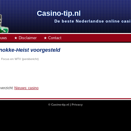
Casino-tip.nl
De beste Nederlandse online casi
euws
Disclaimer
Contact
nokke-Heist voorgesteld
: Focus en WTV (persbericht)
verzicht:
Nieuws: casino
©
Casino-tip.nl
|
Privacy