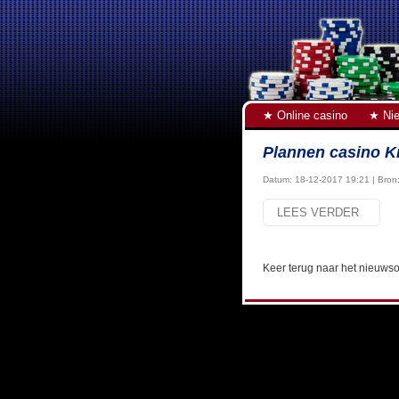
Online casino
Ni
Plannen casino K
Datum:
18-12-2017 19:21
| Bron
LEES VERDER
Keer terug naar het nieuwso