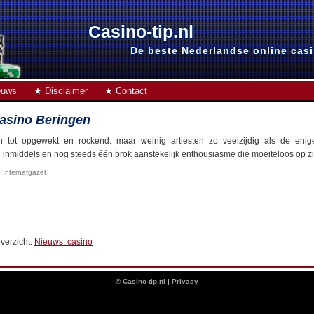
Casino-tip.nl
De beste Nederlandse online casi
euws
Disclaimer
Contact
asino Beringen
h tot opgewekt en rockend: maar weinig artiesten zo veelzijdig als de en
inmiddels en nog steeds één brok aanstekelijk enthousiasme die moeiteloos op zij
 Internetgazet
verzicht:
Nieuws: casino
©
Casino-tip.nl
|
Privacy