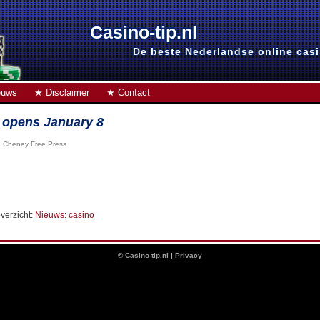
Casino-tip.nl
De beste Nederlandse online casi
euws
Disclaimer
Contact
 opens January 8
: Cheney Free Press
verzicht:
Nieuws: casino
©
Casino-tip.nl
|
Privacy