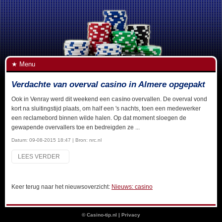
Menu
Verdachte van overval casino in Almere opgepakt
Ook in Venray werd dit weekend een
casino
overvallen. De overval vond
kort na sluitingstijd plaats, om half een 's nachts, toen een medewerker
een reclamebord binnen wilde halen. Op dat moment sloegen de
gewapende overvallers toe en bedreigden ze ...
Datum:
09-08-2015 18:47
| Bron: nrc.nl
LEES VERDER
Keer terug naar het nieuwsoverzicht:
Nieuws: casino
©
Casino-tip.nl
|
Privacy