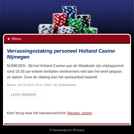
Menu
Verrassingsstaking personeel Holland Casino
Nijmegen
NIJMEGEN - Bij het Holland
Casino
aan de Waalkade zijn vrijdagavond
rond 18.30 uur enkele tientallen werknemers niet aan het werk gegaan,
ze staken. Door de staking was het spelaanbod beperkt.
Datum:
18-12-2015 19:11
| Bron: De Gelderlander
LEES VERDER
Keer terug naar het nieuwsoverzicht:
Nieuws: casino
©
Casino-tip.nl
|
Privacy