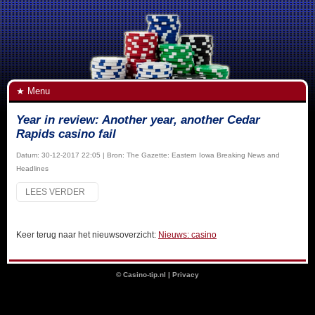
Menu
Year in review: Another year, another Cedar
Rapids casino fail
Datum:
30-12-2017 22:05
| Bron: The Gazette: Eastern Iowa Breaking News and
Headlines
LEES VERDER
Keer terug naar het nieuwsoverzicht:
Nieuws: casino
©
Casino-tip.nl
|
Privacy