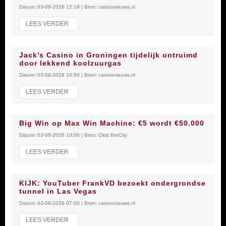
Datum:
03-08-2026 12:16
| Bron:
casinonieuws.nl
LEES VERDER
Jack’s Casino in Groningen tijdelijk ontruimd
door lekkend koolzuurgas
Datum:
03-08-2026 10:50
| Bron:
casinonieuws.nl
LEES VERDER
Big Win op Max Win Machine: €5 wordt €50.000
Datum:
03-08-2026 10:00
| Bron:
Club BetCity
LEES VERDER
KIJK: YouTuber FrankVD bezoekt ondergrondse
tunnel in Las Vegas
Datum:
03-08-2026 07:00
| Bron:
casinonieuws.nl
LEES VERDER