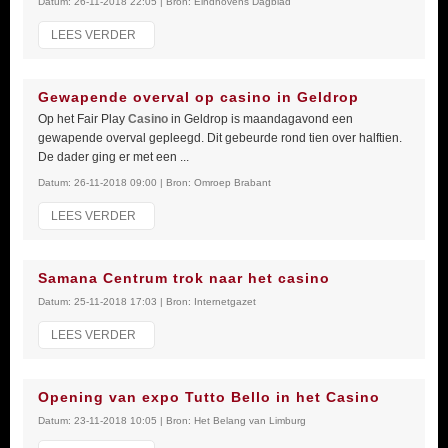
Datum:
26-11-2018 22:05
| Bron:
Eindhovens Dagblad
LEES VERDER
Gewapende overval op casino in Geldrop
Op het Fair Play
Casino
in Geldrop is maandagavond een
gewapende overval gepleegd. Dit gebeurde rond tien over halftien.
De dader ging er met een ...
Datum:
26-11-2018 09:00
| Bron:
Omroep Brabant
LEES VERDER
Samana Centrum trok naar het casino
Datum:
25-11-2018 17:03
| Bron:
Internetgazet
LEES VERDER
Opening van expo Tutto Bello in het Casino
Datum:
23-11-2018 10:05
| Bron:
Het Belang van Limburg