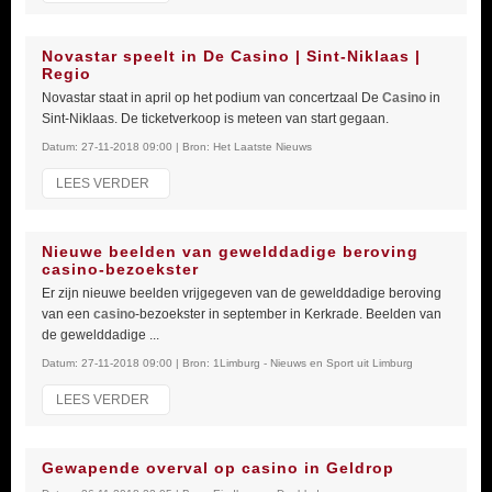
Novastar speelt in De Casino | Sint-Niklaas |
Regio
Novastar staat in april op het podium van concertzaal De
Casino
in
Sint-Niklaas. De ticketverkoop is meteen van start gegaan.
Datum:
27-11-2018 09:00
| Bron:
Het Laatste Nieuws
LEES VERDER
Nieuwe beelden van gewelddadige beroving
casino-bezoekster
Er zijn nieuwe beelden vrijgegeven van de gewelddadige beroving
van een
casino
-bezoekster in september in Kerkrade. Beelden van
de gewelddadige ...
Datum:
27-11-2018 09:00
| Bron:
1Limburg - Nieuws en Sport uit Limburg
LEES VERDER
Gewapende overval op casino in Geldrop